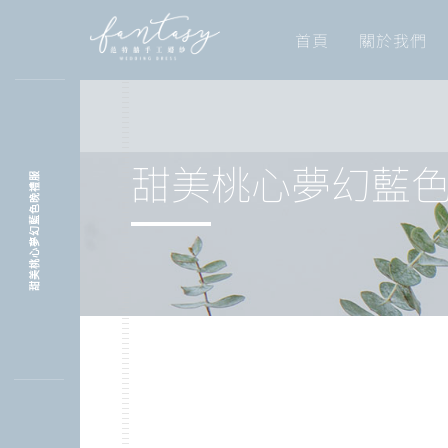
首頁
關於我們
甜美桃心夢幻藍
甜美桃心夢幻藍色晚禮服