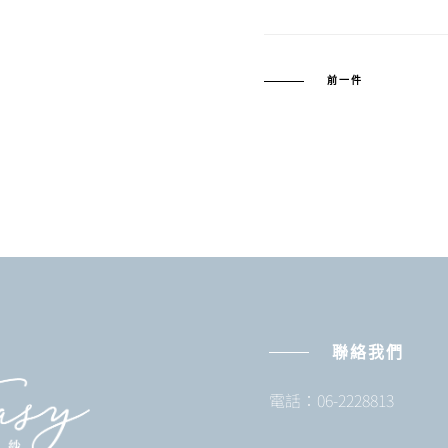
前一件
聯絡我們
電話：06-2228813