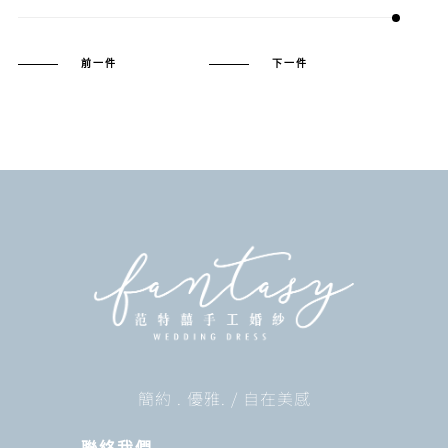
前一件
下一件
簡約 . 優雅. / 自在美感