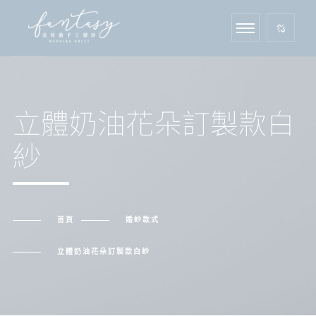
立體奶油花朵訂製款白
紗
首頁
婚紗款式
立體奶油花朵訂製款白紗