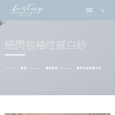
細閃包袖性感白紗
首頁
婚紗款式
細閃包袖性感白紗