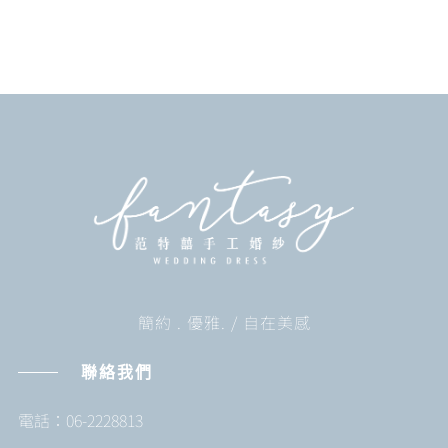
簡約 . 優雅. / 自在美感
聯絡我們
電話：06-2228813