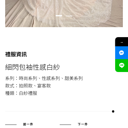
→
禮服資訊
細閃包袖性感白紗
系列：時尚系列、性感系列、甜美系列
款式：拍照款、宴客款
種類：白紗禮服
前一件
下一件