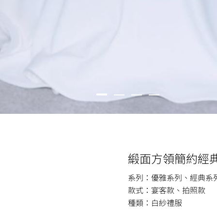
緞面方領簡約經
系列：優雅系列、經典系
款式：宴客款、拍照款
種類：白紗禮服