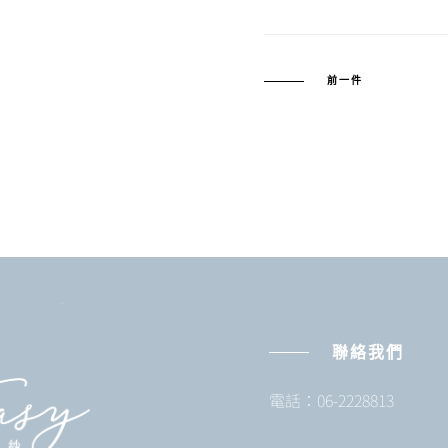
前一件
聯絡我們
電話：06-2228813