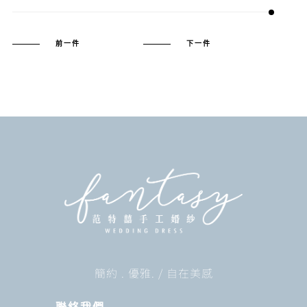
前一件
下一件
簡約 . 優雅. / 自在美感