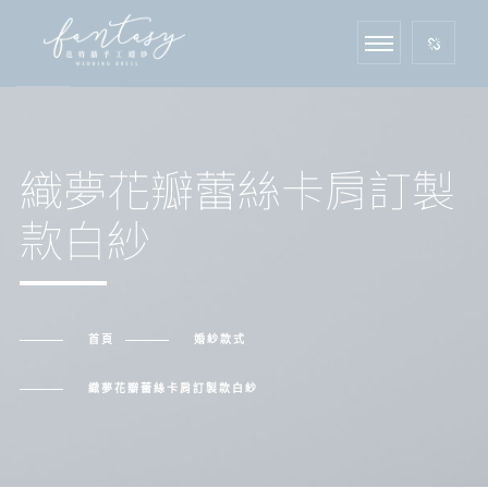
織夢花瓣蕾絲卡肩訂製
款白紗
首頁
婚紗款式
織夢花瓣蕾絲卡肩訂製款白紗