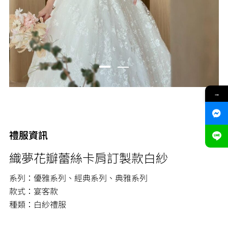
→
禮服資訊
織夢花瓣蕾絲卡肩訂製款白紗
系列：優雅系列、經典系列、典雅系列
款式：宴客款
種類：白紗禮服