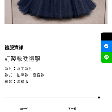
→
禮服資訊
訂製款晚禮服
系列：時尚系列
款式：拍照款、宴客款
種類：晚禮服
前一件
下一件