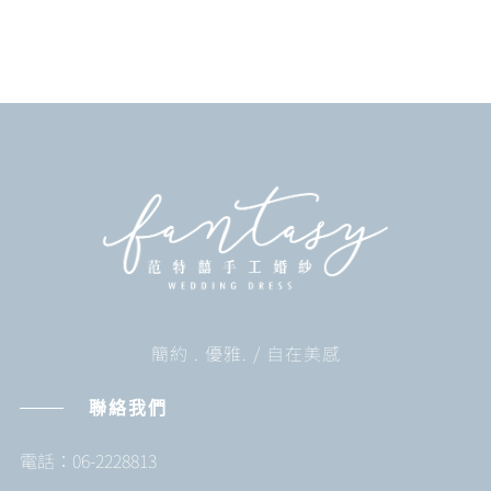
簡約 . 優雅. / 自在美感
聯絡我們
電話：06-2228813