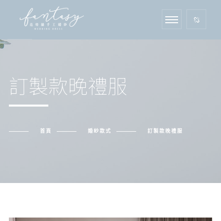
訂製款晚禮服
首頁
婚紗款式
訂製款晚禮服