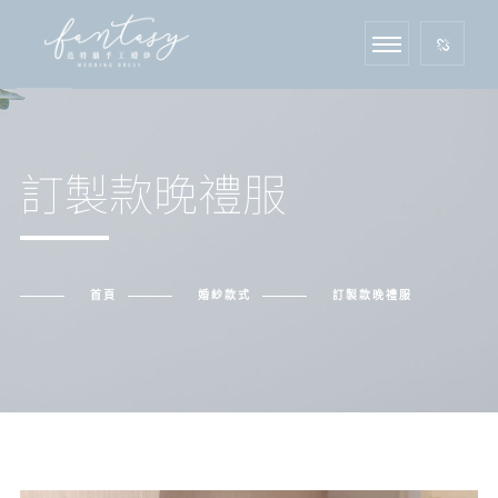
訂製款晚禮服
首頁
婚紗款式
訂製款晚禮服