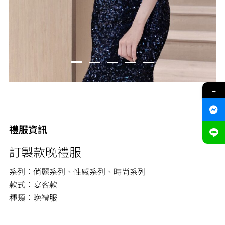
→
禮服資訊
訂製款晚禮服
系列：俏麗系列、性感系列、時尚系列
款式：宴客款
種類：晚禮服