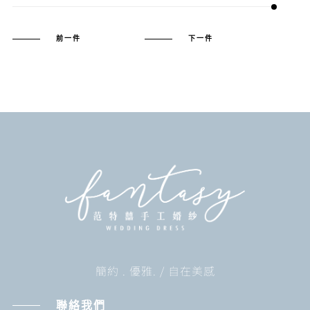
前一件
下一件
簡約 . 優雅. / 自在美感
聯絡我們