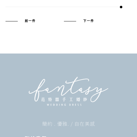
前一件
下一件
簡約 . 優雅. / 自在美感