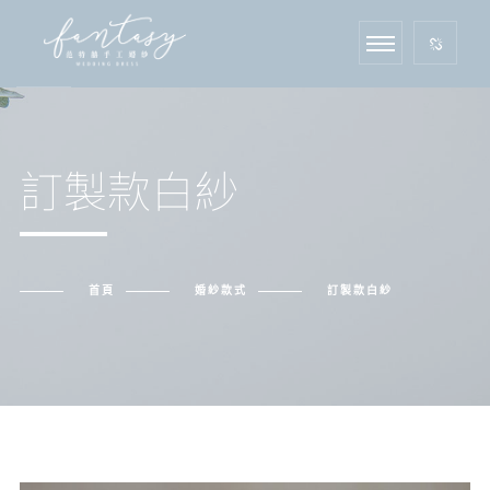
訂製款白紗
首頁
婚紗款式
訂製款白紗