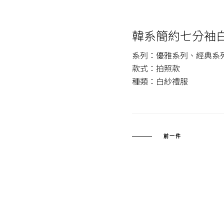
韓系簡約七分袖
系列：優雅系列、經典系
款式：拍照款
種類：白紗禮服
前一件