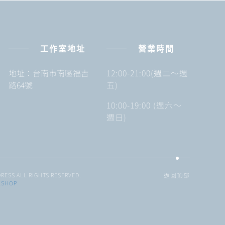
工作室地址
營業時間
地址：台南市南區福吉
12:00-21:00(週二～週
路64號
五)
10:00-19:00 (週六～
週日)
RESS ALL RIGHTS RESERVED.
返回頂部
KSHOP