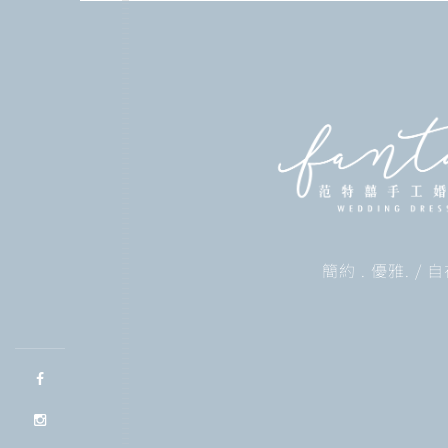
簡約 . 優雅. /