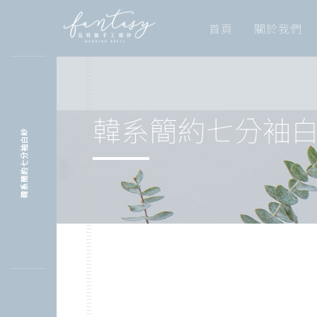
首頁
關於我們
韓系簡約七分袖
韓系簡約七分袖白紗