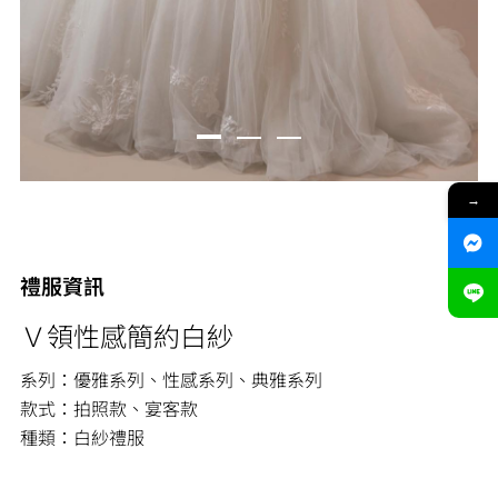
→
禮服資訊
Ｖ領性感簡約白紗
系列：優雅系列、性感系列、典雅系列
款式：拍照款、宴客款
種類：白紗禮服