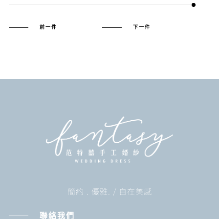
前一件
下一件
簡約 . 優雅. / 自在美感
聯絡我們