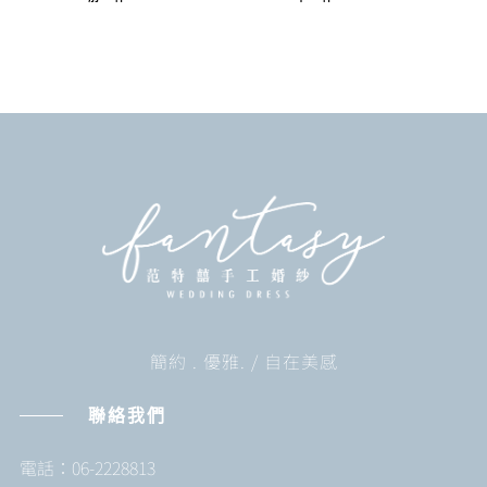
簡約 . 優雅. / 自在美感
聯絡我們
電話：06-2228813