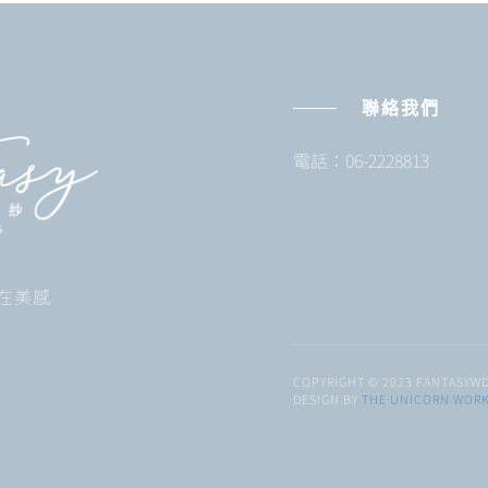
聯絡我們
電話：06-2228813
 自在美感
COPYRIGHT © 2023 FANTASYWD
DESIGN BY
THE UNICORN WOR