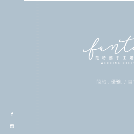
簡約 . 優雅. /