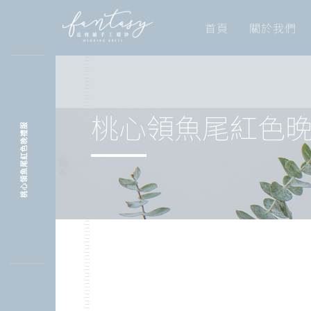
首頁
關於我們
桃心領魚尾紅色
桃心領魚尾紅色晚禮服