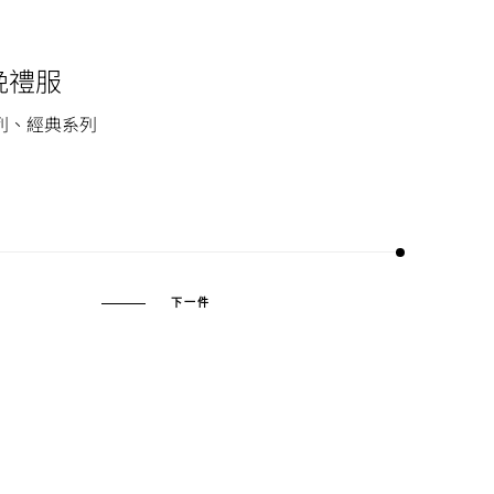
晚禮服
列、經典系列
下一件