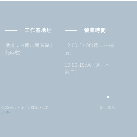
工作室地址
營業時間
地址：台南市南區福吉
12:00-21:00(週二～週
路64號
五)
10:00-19:00 (週六～
週日)
RESS ALL RIGHTS RESERVED.
返回頂部
KSHOP