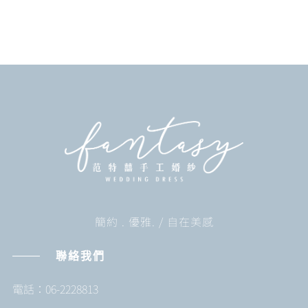
簡約 . 優雅. / 自在美感
聯絡我們
電話：06-2228813