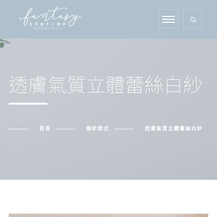
透膚氣質立體蕾絲白紗
首頁
婚紗款式
透膚氣質立體蕾絲白紗