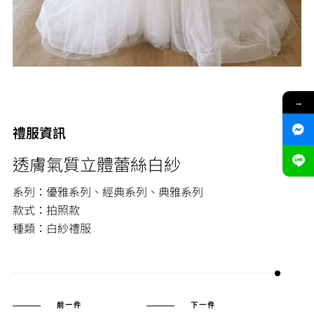
→
禮服資訊
透膚氣質立體蕾絲白紗
系列：優雅系列、經典系列、典雅系列
款式：拍照款
種類：白紗禮服
前一件
下一件