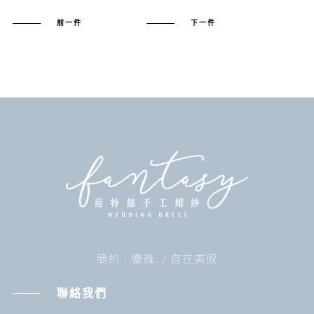
前一件
下一件
簡約 . 優雅. / 自在美感
聯絡我們