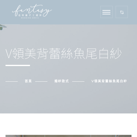
V領美背蕾絲魚尾白紗
首頁
婚紗款式
V領美背蕾絲魚尾白紗