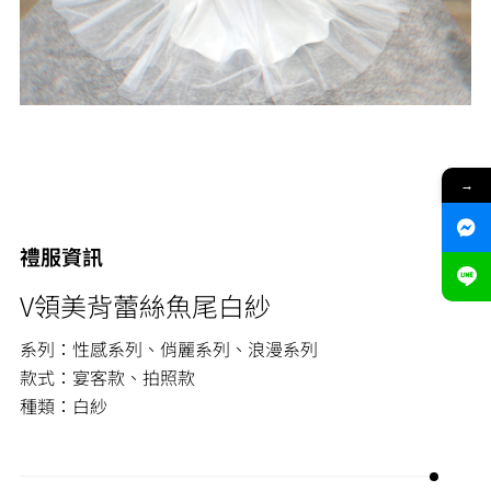
→
禮服資訊
V領美背蕾絲魚尾白紗
系列：性感系列、俏麗系列、浪漫系列
款式：宴客款、拍照款
種類：白紗