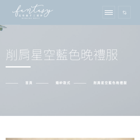
削肩星空藍色晚禮服
首頁
婚紗款式
削肩星空藍色晚禮服