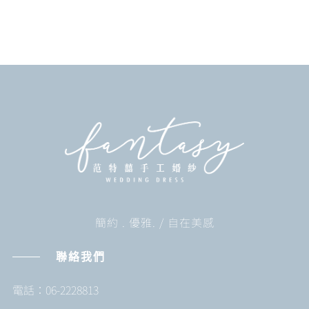
簡約 . 優雅. / 自在美感
聯絡我們
電話：06-2228813