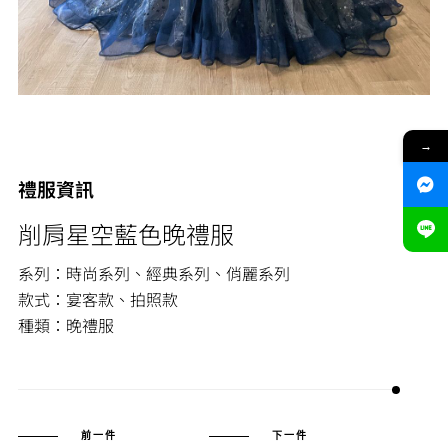
→
禮服資訊
削肩星空藍色晚禮服
系列：時尚系列、經典系列、俏麗系列
款式：宴客款、拍照款
種類：晚禮服
前一件
下一件