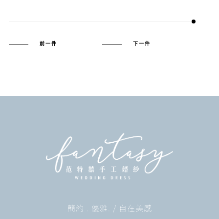
前一件
下一件
簡約 . 優雅. / 自在美感