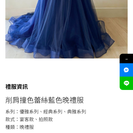
→
禮服資訊
削肩撞色蕾絲藍色晚禮服
系列：優雅系列、經典系列、典雅系列
款式：宴客款、拍照款
種類：晚禮服