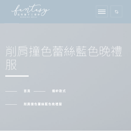
削肩撞色蕾絲藍色晚禮
服
首頁
婚紗款式
削肩撞色蕾絲藍色晚禮服