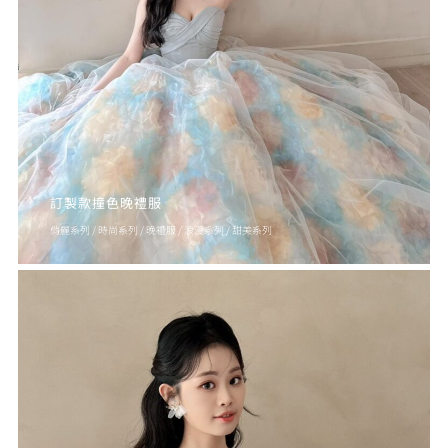
訂製款撞色晚禮服
俏麗系列 / 時尚系列 / 晚禮服 / 浪漫系列 / 甜美系列