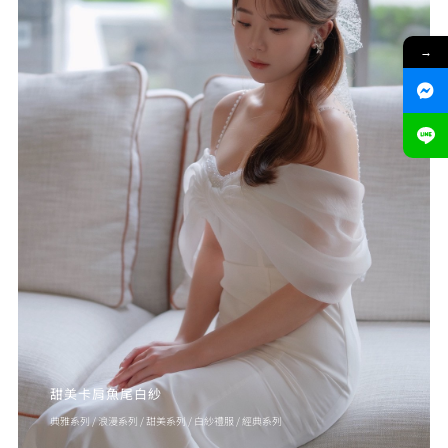
→
甜美卡肩魚尾白紗
典雅系列 / 浪漫系列 / 甜美系列 / 白紗禮服 / 經典系列