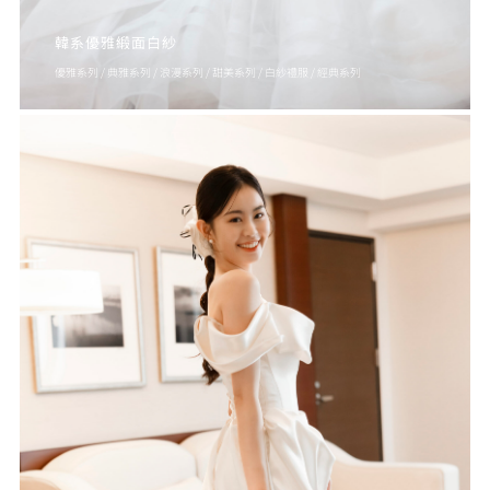
韓系優雅緞面白紗
優雅系列 / 典雅系列 / 浪漫系列 / 甜美系列 / 白紗禮服 / 經典系列