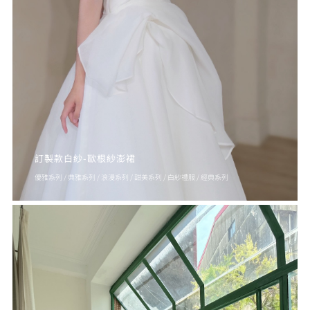
訂製款白紗-歐根紗澎裙
優雅系列 / 典雅系列 / 浪漫系列 / 甜美系列 / 白紗禮服 / 經典系列