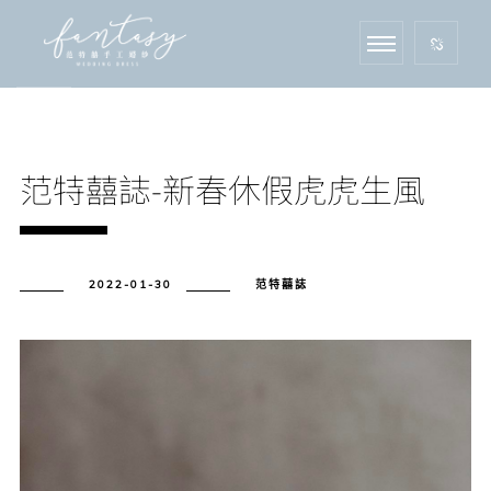
范特囍誌-新春休假虎虎生風
2022-01-30
范特囍誌