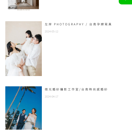
左岸 PHOTOGRAPHY / 台南孕婦寫真
2024-05-12
微光婚紗攝影工作室/台南時尚感婚紗
2024-04-17