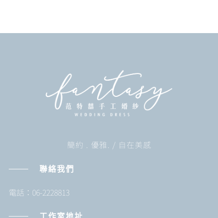
簡約 . 優雅. / 自在美感
聯絡我們
電話：06-2228813
工作室地址