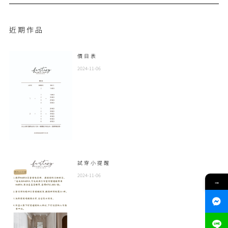
近期作品
價目表
2024-11-06
試穿小提醒
2024-11-06
→