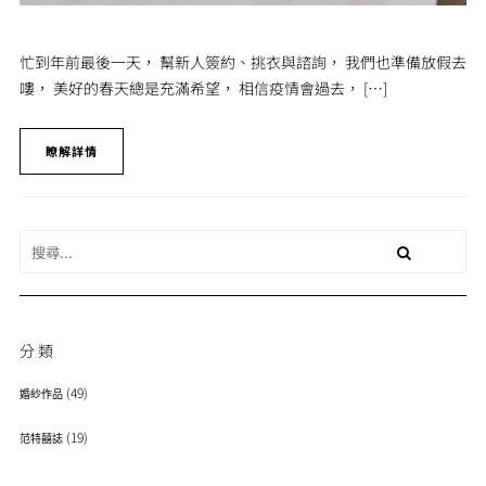
忙到年前最後一天， 幫新人簽約、挑衣與諮詢， 我們也準備放假去
嘍， 美好的春天總是充滿希望， 相信疫情會過去， […]
瞭解詳情
分類
(49)
婚紗作品
(19)
范特囍誌