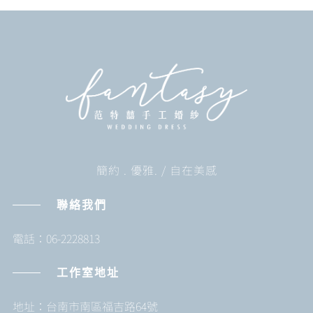
簡約 . 優雅. / 自在美感
聯絡我們
電話：06-2228813
工作室地址
地址：台南市南區福吉路64號