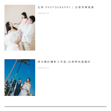
左岸 PHOTOGRAPHY / 台南孕婦寫真
2024-05-12
微光婚紗攝影工作室/台南時尚感婚紗
2024-04-17