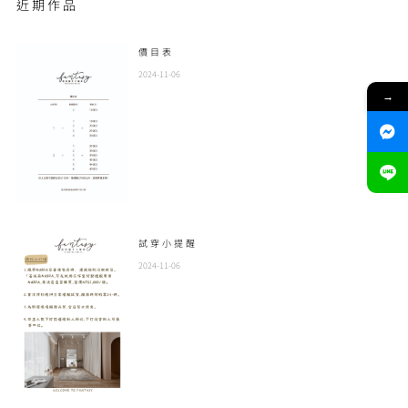
近期作品
價目表
2024-11-06
→
試穿小提醒
2024-11-06