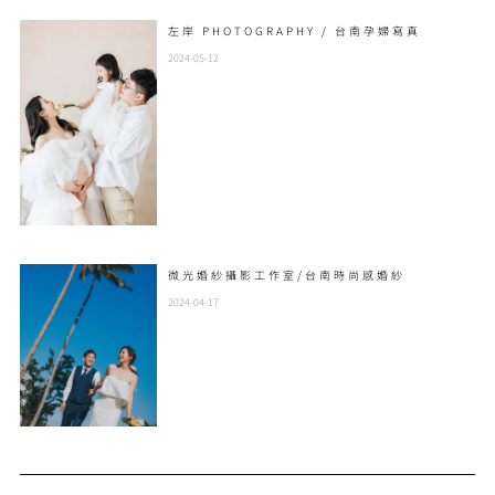
左岸 PHOTOGRAPHY / 台南孕婦寫真
2024-05-12
微光婚紗攝影工作室/台南時尚感婚紗
2024-04-17