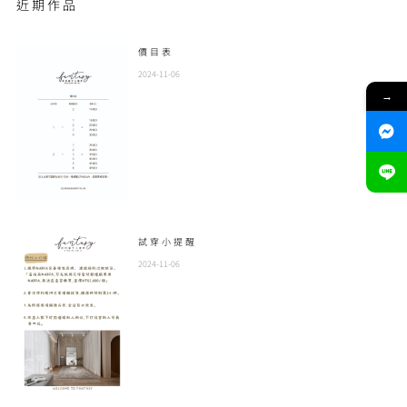
近期作品
價目表
2024-11-06
→
試穿小提醒
2024-11-06