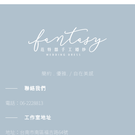
簡約 . 優雅. / 自在美感
聯絡我們
電話：06-2228813
工作室地址
地址：台南市南區福吉路64號