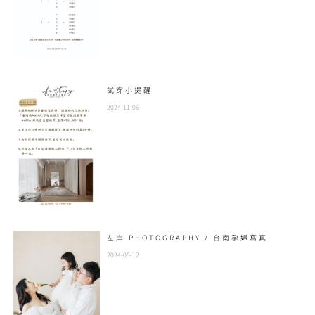
試穿小提醒
2024-11-06
左岸 PHOTOGRAPHY / 台南孕婦寫真
2024-05-12