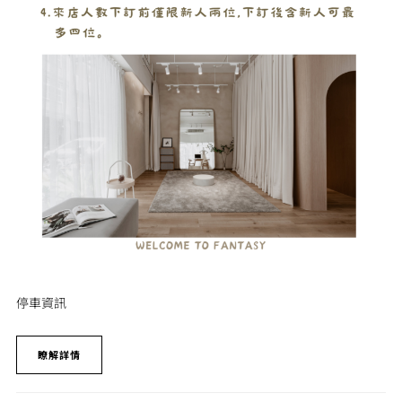
停車資訊
瞭解詳情