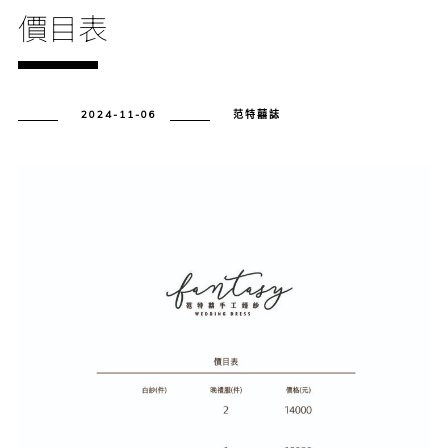
價目表
2024-11-06
范特囍誌