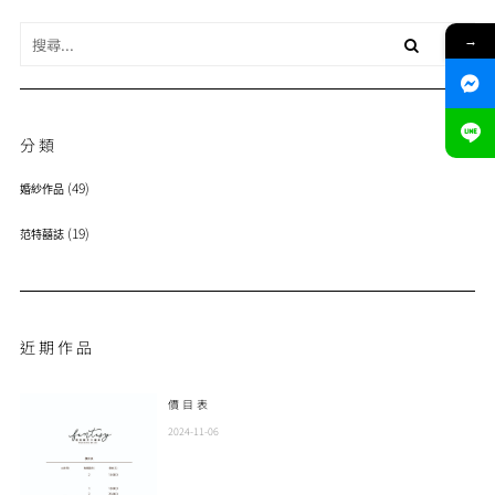
→
分類
(49)
婚紗作品
(19)
范特囍誌
近期作品
價目表
2024-11-06