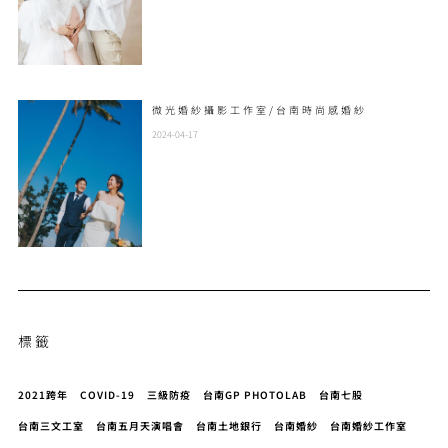
微光婚紗攝影工作室/台南時尚感婚紗
2024-04-17
標籤
2021跨年
COVID-19
三級防疫
台南GP PHOTOLAB
台南七股
台南三文工室
台南五月天演唱會
台南土地銀行
台南婚紗
台南婚紗工作室