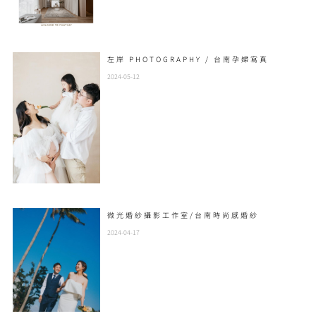
左岸 PHOTOGRAPHY / 台南孕婦寫真
2024-05-12
微光婚紗攝影工作室/台南時尚感婚紗
2024-04-17