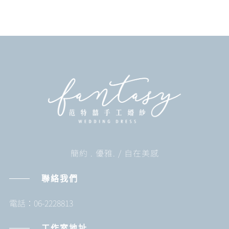
簡約 . 優雅. / 自在美感
聯絡我們
電話：06-2228813
工作室地址