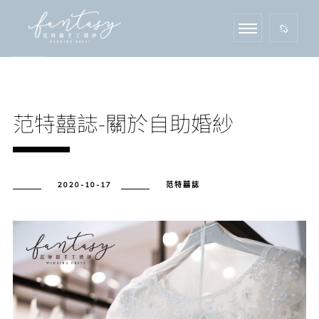
范特囍誌-關於自助婚紗
2020-10-17
范特囍誌