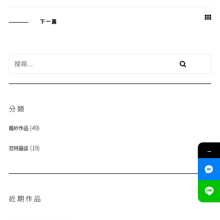
下一篇
分類
(49)
婚紗作品
(19)
范特囍誌
→
近期作品