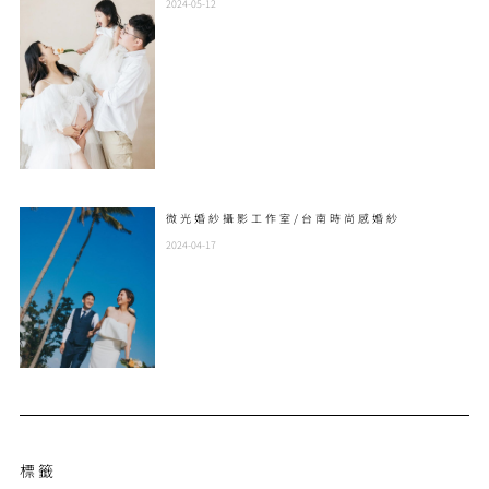
2024-05-12
微光婚紗攝影工作室/台南時尚感婚紗
2024-04-17
標籤