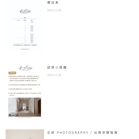
價目表
2024-11-06
試穿小提醒
2024-11-06
左岸 PHOTOGRAPHY / 台南孕婦寫真