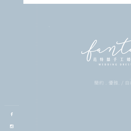
簡約 . 優雅. /