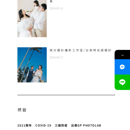
真
2024-05-12
微光婚紗攝影工作室/台南時尚感婚紗
→
2024-04-17
標籤
2021跨年
COVID-19
三級防疫
台南GP PHOTOLAB