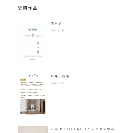
近期作品
價目表
2024-11-06
試穿小提醒
2024-11-06
左岸 PHOTOGRAPHY / 台南孕婦寫