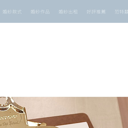
婚紗款式
婚紗作品
婚紗出租
好評推薦
范特