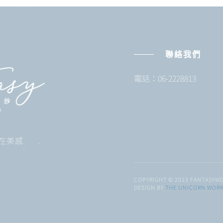
聯絡我們
電話：06-2228813
 自在美感
COPYRIGHT © 2023 FANTASYWD
DESIGN BY
THE UNICORN WOR